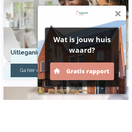
Uitleganimaties
Ga hier verder