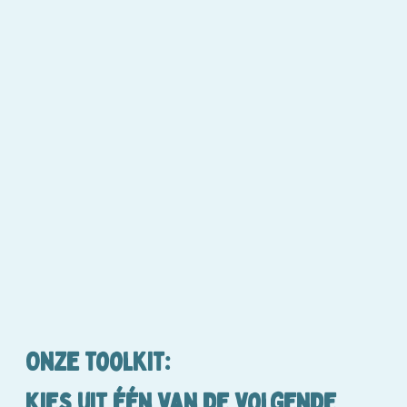
Onze ToolKit:
kies uit één van de volgende