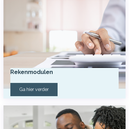
Rekenmodulen
Ga hier verder