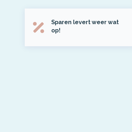
Sparen levert weer wat
op!