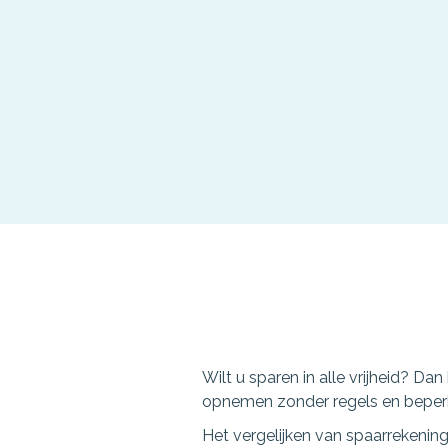
Wilt u sparen in alle vrijheid? D
opnemen zonder regels en beperk
Het vergelijken van spaarrekening