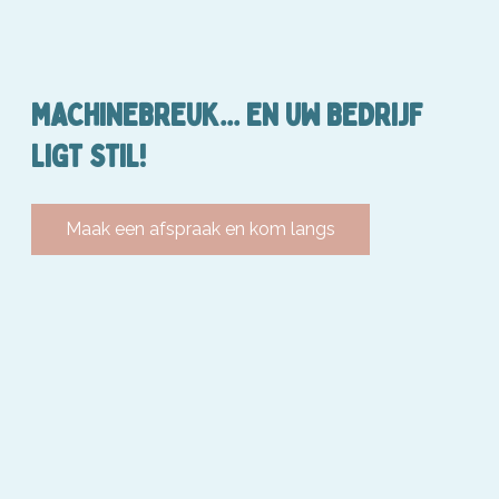
MACHINEBREUK... EN UW BEDRIJF
LIGT STIL!
Maak een afspraak en kom langs