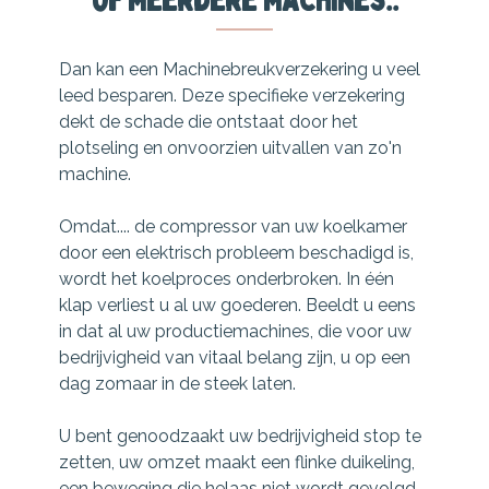
Dan kan een Machinebreukverzekering u veel
leed besparen. Deze specifieke verzekering
dekt de schade die ontstaat door het
plotseling en onvoorzien uitvallen van zo'n
machine.
Omdat.... de compressor van uw koelkamer
door een elektrisch probleem beschadigd is,
wordt het koelproces onderbroken. In één
klap verliest u al uw goederen. Beeldt u eens
in dat al uw productiemachines, die voor uw
bedrijvigheid van vitaal belang zijn, u op een
dag zomaar in de steek laten.
U bent genoodzaakt uw bedrijvigheid stop te
zetten, uw omzet maakt een flinke duikeling,
een beweging die helaas niet wordt gevolgd