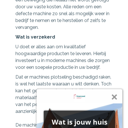
door uw vaste kosten. Alle reden om een
defecte machine zo snel als mogelijk weer in
bedrijf te nemen en te herstellen of zelfs te
vervangen.
Wat is verzekerd
U doet er alles aan om kwalitatief
hoogwaardige producten te leveren. Hierbij
investeert u in moderne machines die zorgen
voor een soepele productie in uw bedrijf.
Dat er machines plotseling beschadigd raken,
is wel het laatste waaraan u wilt denken. Toch
kan het gebeuren: door kortsluiting, door
materiaalfouten of bijvoorbeeld door fouten
van het personeel. De materiele schade kan
aanzienlijk zijn.
De machinebreukverzekering biedt dan